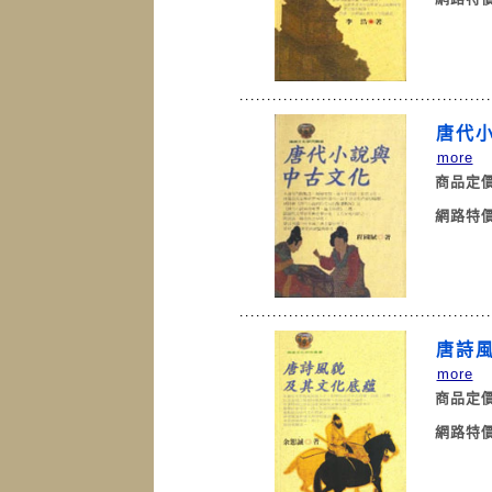
唐代
more
商品定
網路特
唐詩
more
商品定
網路特