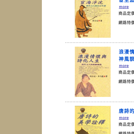
宦生
more
商品定
網路特
浪漫
神
more
商品定
網路特
唐詩
more
商品定
網路特