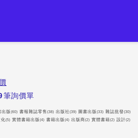
價
9
筆詢價單
書出版
書報雜誌零售
出版社
圖書出版
雜誌批發
(60)
(38)
(39)
(33)
(30)
文化
實體書籍出版
書籍出版
出版商
實體書籍
設計
(5)
(4)
(4)
(2)
(2)
(2)