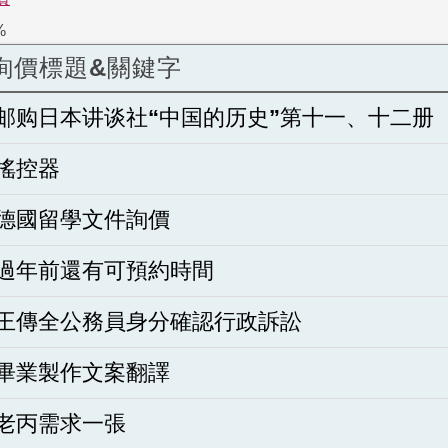
%
詢價標題&關鍵字
邮购日本讲谈社“中国的历史”第十一、十二册
搖控器
德國留學文件詢價
過年前還有可預約時間
王傳全公務員身分確認行政訴訟
畢業製作文案翻譯
老丙需求一張