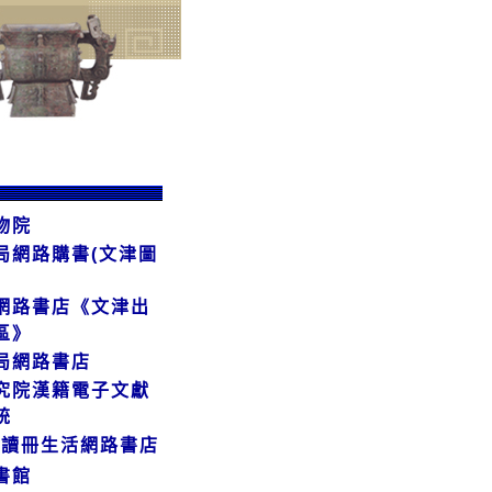
物院
局網路購書(文津圖
網路書店《文津出
區》
局網路書店
究院漢籍電子文獻
統
ZE讀冊生活網路書店
書館