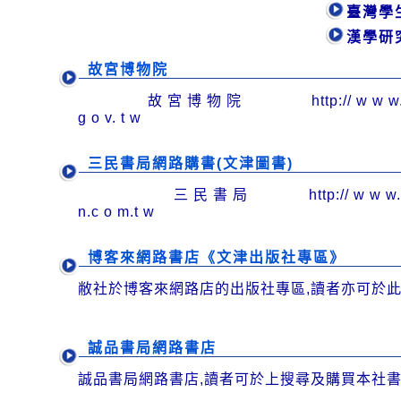
臺灣學
漢學研
故宮博物院
故 宮 博 物 院 http:// w w w. n
g o v. t w
三民書局網路購書(文津圖書)
三 民 書 局 http:// w w w.s a 
n.c o m.t w
博客來網路書店《文津出版社專區》
敝社於博客來網路店的出版社專區,讀者亦可於此
誠品書局網路書店
誠品書局網路書店,讀者可於上搜尋及購買本社書