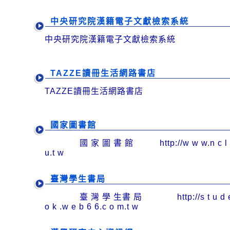
中央研究院漢籍電子文獻檢索系統
中央研究院漢籍電子文獻檢索系統
TAZZE讀冊生活網路書店
TAZZE讀冊生活網路書店
國家圖書館
國 家 圖 書 館 http://w w w.n c l t 
u.t w
臺灣學生書局
臺 灣 學 生書 局 http://s t u d e n
o k .w e b 6 6.c o m.t w