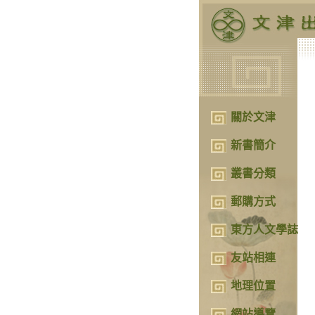
關於文津
新書簡介
叢書分類
郵購方式
東方人文學誌
友站相連
地理位置
網站導覽